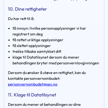
10. Dine rettigheter
Du har rett til å:
få innsyn i hvilke personopplysninger vi har
registrert om deg
få rettet uriktige opplysninger
få slettet opplysninger
trekke tilbake samtykket ditt
klage til Datatilsynet dersom du mener
behandlingen bryter med personvernlovgivningen
Dersom du ønsker å utøve en rettighet, kan du
kontakte personvernombudet:
personvernombudet@spv.no
11. Klage til Datatilsynet
Dersom du mener at behandlingen av dine