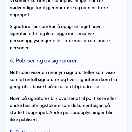
Vi samler kun inn personopplysninger som er
nødvendige for å gjennomføre og administrere
oppropet.
Signatarer bes om kun å oppgi sitt eget navn i
signaturfeltet og ikke legge inn sensitive
personopplysninger eller informasjon om andre
personer.
4. Publisering av signaturer
Nettsiden viser en anonym signaturteller som viser
samlet antall signaturer og hvor signaturen kom fra
geografisk basert på lokasjon til ip-adresse.
Navn på signatarer blir oversendt til politikere eller
andre beslutningstakere som dokumentasjon på
støtte til oppropet. Andre personopplysninger blir
ikke publisert.