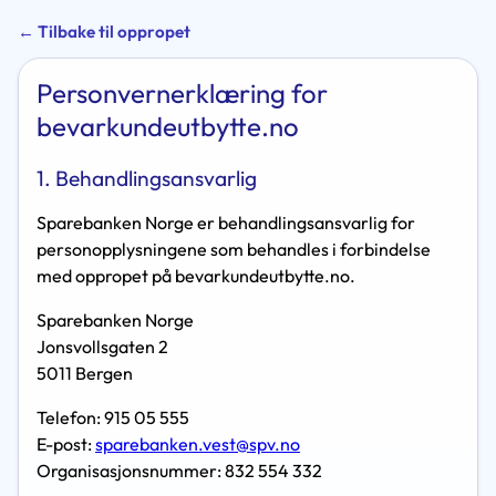
← Tilbake til oppropet
Personvernerklæring for
bevarkundeutbytte.no
1. Behandlingsansvarlig
Sparebanken Norge er behandlingsansvarlig for
personopplysningene som behandles i forbindelse
med oppropet på bevarkundeutbytte.no.
Sparebanken Norge
Jonsvollsgaten 2
5011 Bergen
Telefon: 915 05 555
E-post:
sparebanken.vest@spv.no
Organisasjonsnummer: 832 554 332