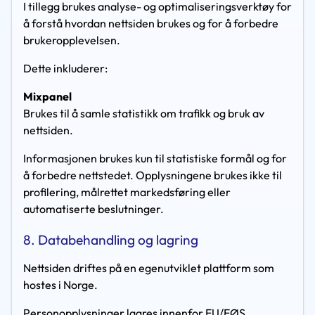
I tillegg brukes analyse- og optimaliseringsverktøy for
å forstå hvordan nettsiden brukes og for å forbedre
brukeropplevelsen.
Dette inkluderer:
Mixpanel
Brukes til å samle statistikk om trafikk og bruk av
nettsiden.
Informasjonen brukes kun til statistiske formål og for
å forbedre nettstedet. Opplysningene brukes ikke til
profilering, målrettet markedsføring eller
automatiserte beslutninger.
8. Databehandling og lagring
Nettsiden driftes på en egenutviklet plattform som
hostes i Norge.
Personopplysninger lagres innenfor EU/EØS.